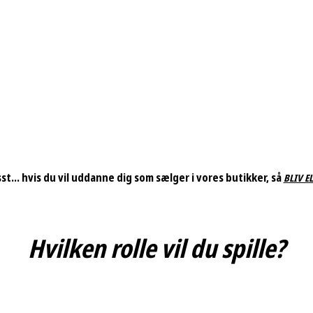
st... hvis du vil uddanne dig som sælger i vores butikker, så
BLIV E
Hvilken rolle vil du spille?