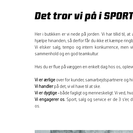
Det tror vi på i SPOR
Her i butikken er vi nede på jorden. Vi har tillid til, a
hjælpe hinanden, så derfor får du ikke et kæmpe ringb
Vi elsker salg, tempo og intern konkurrence, men v
sammenhold og en god teamkultur.
Hvis du er flue på væggen en enkelt dag hos os, opleve
Vi er ærlige
over for kunder, samarbejdspartnere og hin
V
i handler
på det, vi vil have til at ske.
Vi er dygtige -
både fagligt og menneskeligt. Vi ved, hva
Vi engagerer os.
Sport, salg og service er de 3 s'er, 
os.