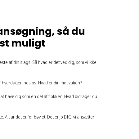
n ansøgning, så du
t muligt
ste af din slags! Så hvad er det ved dig, som vi ikke
 af hverdagen hos os. Hvad er din motivation?
at have dig som en del af flokken. Hvad bidrager du
te. Alt andet er for bøvlet. Det er jo DIG, vi ansætter.