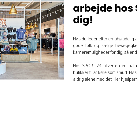
arbejde hos 
dig!
Hvis du leder efter en uhøjtideli
gode folk og sælge bevægeglæ
karrieremuligheder for dig, så er
Hos SPORT 24 bliver du en naturl
butikker til at køre som smurt. Hvis
aldrig alene med det. Her hjælper 